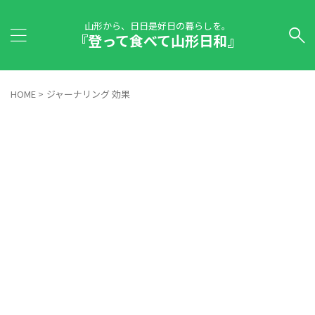
山形から、日日是好日の暮らしを。
『登って食べて山形日和』
HOME
>
ジャーナリング 効果