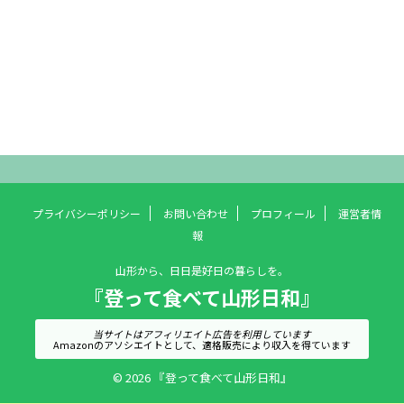
プライバシーポリシー
お問い合わせ
プロフィール
運営者情
報
山形から、日日是好日の暮らしを。
『登って食べて山形日和』
当サイトはアフィリエイト広告を利用しています
Amazonのアソシエイトとして、適格販売により収入を得ています
© 2026 『登って食べて山形日和』