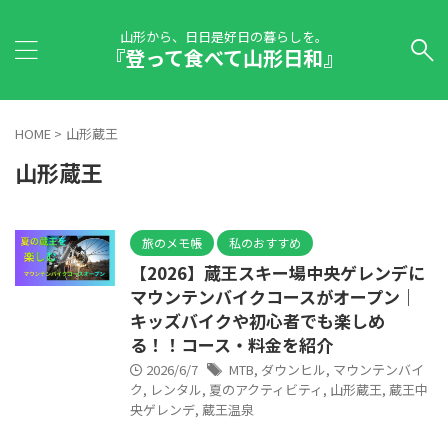
山形から、日日是好日の暮らしを。
『登って食べて山形日和』
HOME
>
山形蔵王
山形蔵王
旅のメモ帳
私のおすすめ
【2026】蔵王スキー場中央ゲレンデに
マウンテンバイクコースがオープン｜
キッズバイクや初心者でも楽しめ
る！！コース・料金を紹介
2026/6/7
MTB
,
ダウンヒル
,
マウンテンバイ
ク
,
レンタル
,
夏のアクティビティ
,
山形蔵王
,
蔵王中
央ゲレンデ
,
蔵王温泉