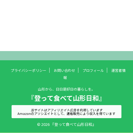
プライバシーポリシー
お問い合わせ
プロフィール
運営者情
報
山形から、日日是好日の暮らしを。
『登って食べて山形日和』
当サイトはアフィリエイト広告を利用しています
Amazonのアソシエイトとして、適格販売により収入を得ています
© 2026 『登って食べて山形日和』