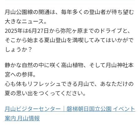
月山公園線の開通は、毎年多くの登山者が待ち望む
大きなニュース。
2025年は6月27日から弥陀ヶ原までのドライブと、
そこから始まる夏山登山を満喫してみてはいかがで
しょうか？
静かな自然の中に咲く高山植物、そして月山神社本
宮への参拝。
心も体もリフレッシュできる月山で、あなただけの
夏の思い出をつくってください。
月山ビジターセンター｜磐梯朝日国立公園 イベント
案内 月山情報