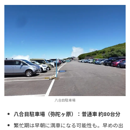
八合目駐車場
八合目駐車場（弥陀ヶ原）：普通車 約80台分
繁忙期は早朝に満車になる可能性も。早めの出