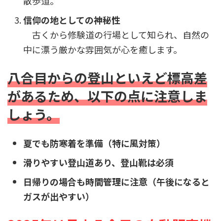
散歩道。
信仰の地としての神秘性
古くから修験道の行場として知られ、自然の
中に漂う厳かな雰囲気が心を癒します。
八合目からの登山といえど標高差
があるため、以下の点に注意しま
しょう。
夏でも防寒着を準備（特に風対策）
滑りやすい登山道あり、登山靴は必須
日帰りの場合も時間管理に注意（午後になると
ガスが出やすい）