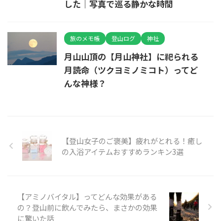
した｜写真で巡る静かな時間
旅のメモ帳
登山ログ
神社
月山山頂の【月山神社】に祀られる
月読命（ツクヨミノミコト）ってど
んな神様？
【登山女子のご褒美】疲れがとれる！癒し
の入浴アイテムおすすめランキン3選
【アミノバイタル】ってどんな効果がある
の？登山前に飲んでみたら、まさかの効果
に驚いた話