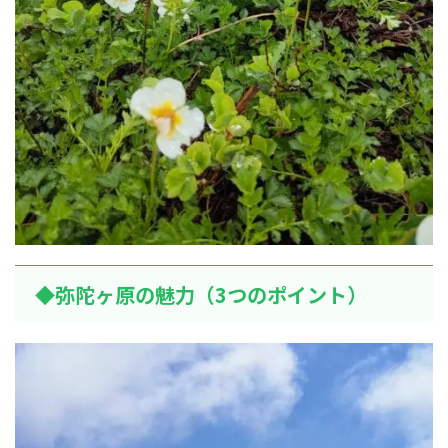
◆弥陀ヶ原の魅力（3つのポイント）