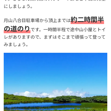
にしましょう。
約二時間半
月山八合目駐車場から頂上までは
の道のり
です。一時間半程で途中山小屋とトイ
レがありますので、まずはそこまで頑張って登って
みましょう。