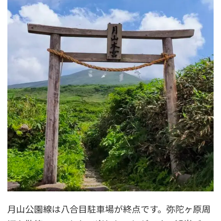
月山公園線は八合目駐車場が終点です。弥陀ヶ原周