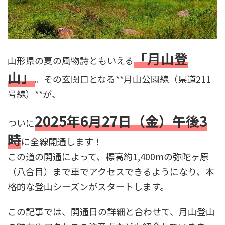
「月山登
山形県の夏の風物詩ともいえる
山」
。その玄関口となる**月山公園線（県道211
号線）**が、
2025年6月27日（金）午後3
ついに
時
に全線開通します！
この道の開通によって、標高約1,400mの弥陀ヶ原
（八合目）まで車でアクセスできるようになり、本
格的な登山シーズンがスタートします。
この記事では、開通日の詳細と合わせて、月山登山