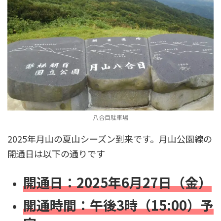
八合目駐車場
2025年月山の夏山シーズン到来です。月山公園線の
開通日は以下の通りです
開通日：2025年6月27日（金）
開通時間：午後3時（15:00）予