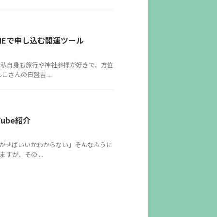
NEで申し込む開運ツール
 私自身も旅行や神社参拝が好きで、方位
さんの日盤吉 ...
ube紹介
かせばいいかわからない」そんなふうに
が、その ...