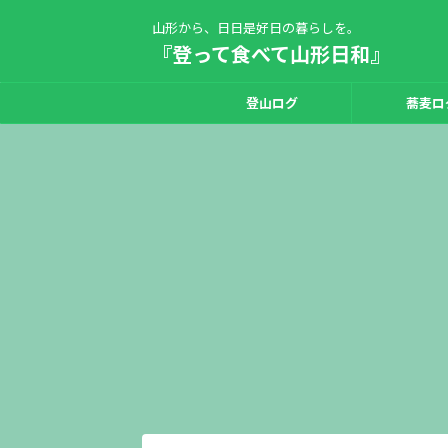
山形から、日日是好日の暮らしを。
『登って食べて山形日和』
登山ログ
蕎麦ロ