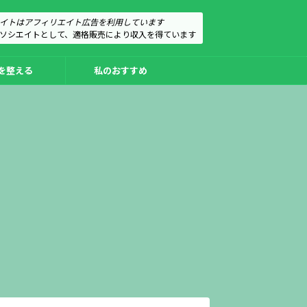
イトはアフィリエイト広告を利用しています
のアソシエイトとして、適格販売により収入を得ています
を整える
私のおすすめ