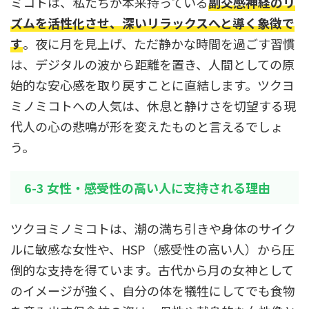
ミコトは、私たちが本来持っている
副交感神経のリ
ズムを活性化させ、深いリラックスへと導く象徴で
す
。夜に月を見上げ、ただ静かな時間を過ごす習慣
は、デジタルの波から距離を置き、人間としての原
始的な安心感を取り戻すことに直結します。ツクヨ
ミノミコトへの人気は、休息と静けさを切望する現
代人の心の悲鳴が形を変えたものと言えるでしょ
う。
6-3 女性・感受性の高い人に支持される理由
ツクヨミノミコトは、潮の満ち引きや身体のサイク
ルに敏感な女性や、HSP（感受性の高い人）から圧
倒的な支持を得ています。古代から月の女神として
のイメージが強く、自分の体を犠牲にしてでも食物