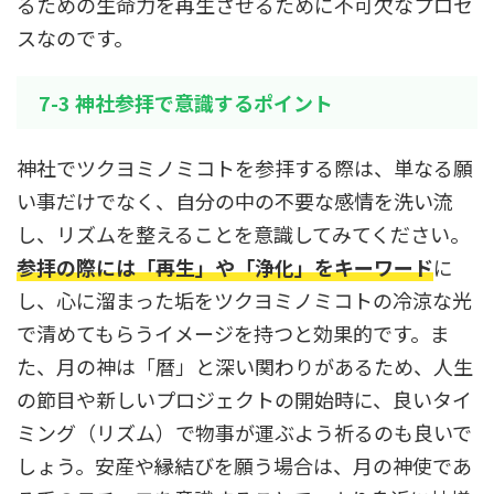
るための生命力を再生させるために不可欠なプロセ
スなのです。
7-3 神社参拝で意識するポイント
神社でツクヨミノミコトを参拝する際は、単なる願
い事だけでなく、自分の中の不要な感情を洗い流
し、リズムを整えることを意識してみてください。
参拝の際には「再生」や「浄化」をキーワード
に
し、心に溜まった垢をツクヨミノミコトの冷涼な光
で清めてもらうイメージを持つと効果的です。ま
た、月の神は「暦」と深い関わりがあるため、人生
の節目や新しいプロジェクトの開始時に、良いタイ
ミング（リズム）で物事が運ぶよう祈るのも良いで
しょう。安産や縁結びを願う場合は、月の神使であ