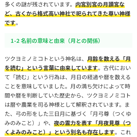
多くの謎が残されています。
内宮別宮の月讀宮な
ど、古くから格式高い神社で祀られてきた尊い神様
です
。
1-2 名前の意味と由来（月との関係）
ツクヨミノミコトという神名は、
月齢を数える「月
を読む」という言葉に由来しています
。古代におい
て「読む」という行為は、月日の経過や暦を数える
ことを意味していました。月の満ち欠けによって時
間や暦を判断していた歴史から、ツクヨミノミコト
は暦や農業を司る神様として解釈されています。ま
た、弓の形をした三日月に基づく「月弓尊（つくゆ
みのみこと）」や、
夜の霊力を表す「月夜見尊（つ
くよみのみこと）」という別名も存在します
。これ