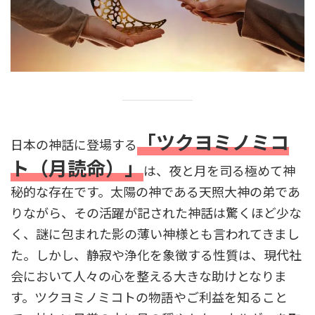
「ツクヨミノミコ
日本の神話に登場する
ト（月読命）」
は、夜と月を司る極めて神
秘的な存在です。太陽の神である天照大神の弟であ
りながら、その活躍が記された神話は驚くほど少な
く、謎に包まれた影の薄い神様とも言われてきまし
た。しかし、静寂や浄化を象徴する性質は、現代社
会において人々の心を整える大きな助けとなりま
す。ツクヨミノミコトの物語やご利益を知ること