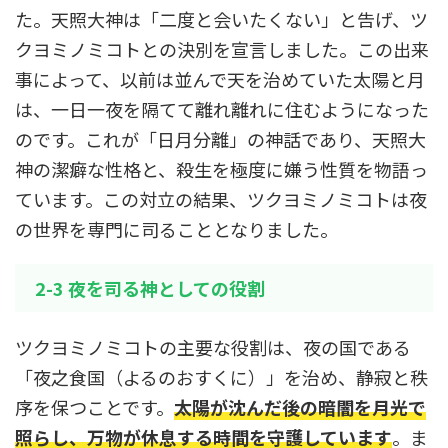
た。天照大神は「二度と会いたくない」と告げ、ツ
クヨミノミコトとの決別を宣言しました。この出来
事によって、以前は並んで天を治めていた太陽と月
は、一日一夜を隔てて離れ離れに住むようになった
のです。これが「日月分離」の神話であり、天照大
神の潔癖な性格と、殺生を極度に嫌う性質を物語っ
ています。この対立の結果、ツクヨミノミコトは夜
の世界を専門に司ることとなりました。
2-3 夜を司る神としての役割
ツクヨミノミコトの主要な役割は、夜の国である
「夜之食国（よるのおすくに）」を治め、静寂と秩
序を保つことです。
太陽が沈んだ後の暗闇を月光で
照らし、万物が休息する時間を守護しています
。ま