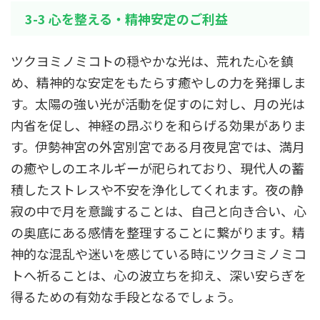
3-3 心を整える・精神安定のご利益
ツクヨミノミコトの穏やかな光は、荒れた心を鎮
め、精神的な安定をもたらす癒やしの力を発揮しま
す。太陽の強い光が活動を促すのに対し、月の光は
内省を促し、神経の昂ぶりを和らげる効果がありま
す。伊勢神宮の外宮別宮である月夜見宮では、満月
の癒やしのエネルギーが祀られており、現代人の蓄
積したストレスや不安を浄化してくれます。夜の静
寂の中で月を意識することは、自己と向き合い、心
の奥底にある感情を整理することに繋がります。精
神的な混乱や迷いを感じている時にツクヨミノミコ
トへ祈ることは、心の波立ちを抑え、深い安らぎを
得るための有効な手段となるでしょう。