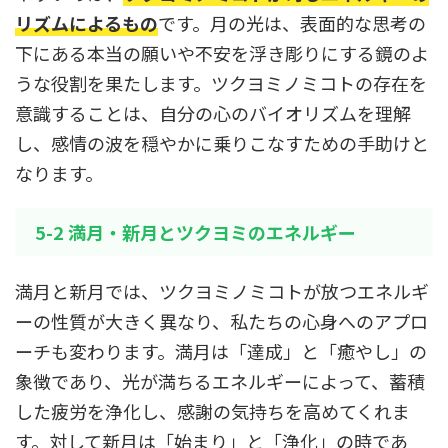
リズムによるもの
です。月の光は、表面的な思考の
下にある本当の願いや不安を浮き彫りにする鏡のよ
うな役割を果たします。ツクヨミノミコトの存在を
意識することは、自分の心のバイオリズムを理解
し、感情の波を穏やかに乗りこなすための手助けと
なります。
5-2 満月・新月とツクヨミのエネルギー
満月と新月では、ツクヨミノミコトが放つエネルギ
ーの性質が大きく異なり、私たちの心身へのアプロ
ーチも変わります。満月は「達成」と「癒やし」の
象徴であり、光が満ちるエネルギーによって、蓄積
した疲労を浄化し、感謝の気持ちを高めてくれま
す。対して新月は「始まり」と「浄化」の時であ