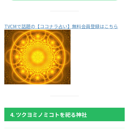
TVCMで話題の【ココナラ占い】無料会員登録はこちら
4. ツクヨミノミコトを祀る神社