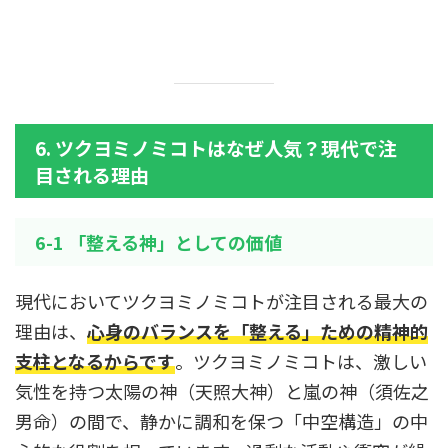
6. ツクヨミノミコトはなぜ人気？現代で注
目される理由
6-1 「整える神」としての価値
現代においてツクヨミノミコトが注目される最大の
理由は、
心身のバランスを「整える」ための精神的
支柱となるからです
。ツクヨミノミコトは、激しい
気性を持つ太陽の神（天照大神）と嵐の神（須佐之
男命）の間で、静かに調和を保つ「中空構造」の中