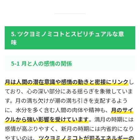
5. ツクヨミノミコトとスピリチュアルな意
味
5-1 月と人の感情の関係
月は人間の潜在意識や感情の動きと密接にリンク
し
ており、心の深い部分にある揺らぎを象徴していま
す。月の満ち欠けが潮の満ち引きを支配するよう
に、水分を多く含む人間の肉体や精神も、
月のサイ
クルから強い影響を受けています
。満月の時期には
感情が高ぶりやすく、新月の時期には内省的になり
やすいのは、
ツクヨミノミコトが司るエネルギーの