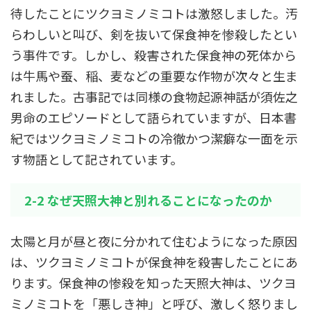
待したことにツクヨミノミコトは激怒しました。汚
らわしいと叫び、剣を抜いて保食神を惨殺したとい
う事件です。しかし、殺害された保食神の死体から
は牛馬や蚕、稲、麦などの重要な作物が次々と生ま
れました。古事記では同様の食物起源神話が須佐之
男命のエピソードとして語られていますが、日本書
紀ではツクヨミノミコトの冷徹かつ潔癖な一面を示
す物語として記されています。
2-2 なぜ天照大神と別れることになったのか
太陽と月が昼と夜に分かれて住むようになった原因
は、ツクヨミノミコトが保食神を殺害したことにあ
ります。保食神の惨殺を知った天照大神は、ツクヨ
ミノミコトを「悪しき神」と呼び、激しく怒りまし