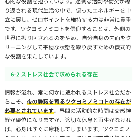
心的な役割を担っています。過剰な活動や衝突が繰
り返される現代生活の中で、偏ったエネルギーを中
立に戻し、ゼロポイントを維持する力は非常に貴重
です。ツクヨミノミコトを信仰することは、外側の
世界に振り回されるのをやめ、自分自身の内面をク
リーニングして平穏な状態を取り戻すための儀式的
な役割を果たしています。
6-2 ストレス社会で求められる存在
情報が溢れ、常に何かに追われるストレス社会だか
らこそ、
夜の静寂を司るツクヨミノミコトの存在が
必要とされています
。昼間の活動的な時間は交感神
経が優位になりますが、適切な休息と再生がなけれ
ば、心身はすぐに摩耗してしまいます。ツクヨミノ