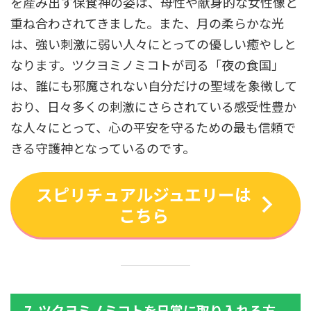
を産み出す保食神の姿は、母性や献身的な女性像と
重ね合わされてきました。また、月の柔らかな光
は、強い刺激に弱い人々にとっての優しい癒やしと
なります。ツクヨミノミコトが司る「夜の食国」
は、誰にも邪魔されない自分だけの聖域を象徴して
おり、日々多くの刺激にさらされている感受性豊か
な人々にとって、心の平安を守るための最も信頼で
きる守護神となっているのです。
スピリチュアルジュエリーは
こちら
7. ツクヨミノミコトを日常に取り入れる方