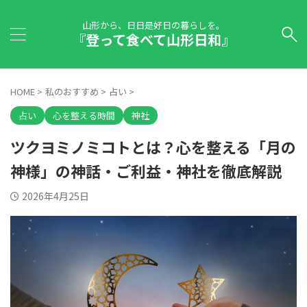
山形から、日日是好日の暮らしを。
『登って食べて山形日和』
HOME
>
私のおすすめ
>
占い
>
占い
心を整える時間
神社
ツクヨミノミコトとは？心を整える「月の
神様」の神話・ご利益・神社を徹底解説
2026年4月25日