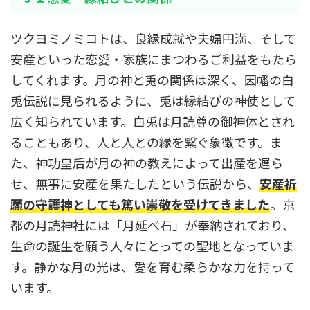
ツクヨミノミコトは、良縁成就や夫婦円満、そして
安産といった恋愛・家族にまつわるご利益をもたら
してくれます。月の神と兎の関係は深く、因幡の白
兎伝説に見られるように、兎は縁結びの神使として
広く知られています。白兎は月読尊の御神体とされ
ることもあり、人と人との縁を繋ぐ象徴です。ま
た、神功皇后が月の神の教えによって出産を遅ら
せ、無事に安産を果たしたという伝説から、
安産祈
願の守護神としても篤い崇敬を受けてきました
。京
都の月読神社には「月延べ石」が奉納されており、
生命の誕生を願う人々にとっての聖地となっていま
す。静かな月の光は、愛を育む柔らかな力を持って
います。