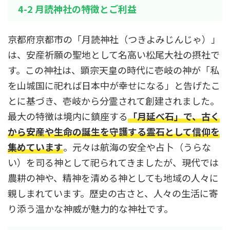
4-2 月読神社の特徴とご利益
京都府京都市の「月読神社（つきよみじんじゃ）」
は、安産祈願の聖地として名高い松尾大社の摂社で
す。この神社は、顕宗天皇の時代に壱岐の神が「私
を山城国に祀れば日本中が幸せになる」と告げたこ
とに基づき、壱岐から分霊されて創建されました。
最大の特徴は境内に鎮座する
「月延べ石」で、古く
から安産や生命の誕生を守護する霊石として信仰を
集めています
。元々は航海の安全や占卜（うらな
い）を司る神として祀られてきましたが、現代では
農耕の神や、精神を清める神としても地域の人々に
親しまれています。歴史の古さと、人々の生活に寄
り添う温かな神威が魅力的な神社です。