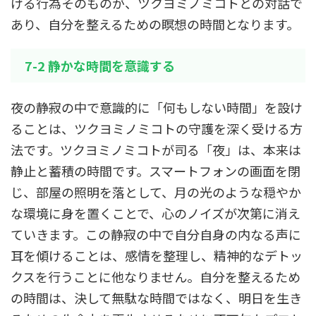
げる行為そのものが、ツクヨミノミコトとの対話で
あり、自分を整えるための瞑想の時間となります。
7-2 静かな時間を意識する
夜の静寂の中で意識的に「何もしない時間」を設け
ることは、ツクヨミノミコトの守護を深く受ける方
法です。ツクヨミノミコトが司る「夜」は、本来は
静止と蓄積の時間です。スマートフォンの画面を閉
じ、部屋の照明を落として、月の光のような穏やか
な環境に身を置くことで、心のノイズが次第に消え
ていきます。この静寂の中で自分自身の内なる声に
耳を傾けることは、感情を整理し、精神的なデトッ
クスを行うことに他なりません。自分を整えるため
の時間は、決して無駄な時間ではなく、明日を生き