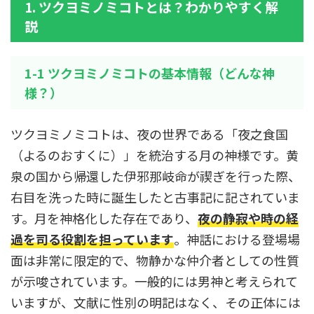
1. ツクヨミノミコトとは？わかりやすく解
説
1-1 ツクヨミノミコトの基本情報（どんな神
様？）
ツクヨミノミコトは、夜の世界である「夜之食国
（よるのおすくに）」を統治する月の神様です。黄
泉の国から帰還した伊邪那岐命が禊ぎを行った際、
右目を洗った時に誕生したと古事記に記されていま
す。月を神格化した存在であり、
夜の静寂や時の経
過を司る役割を担っています
。神話における登場場
面は非常に限定的で、物静かな仲介者としての性質
が示唆されています。一般的には男神と考えられて
いますが、文献に性別の明記はなく、その正体には