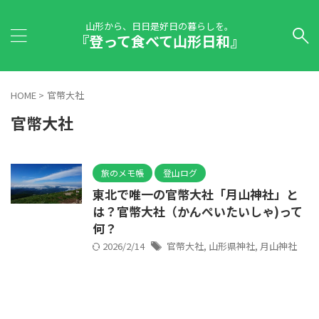
山形から、日日是好日の暮らしを。
『登って食べて山形日和』
HOME
>
官幣大社
官幣大社
旅のメモ帳
登山ログ
東北で唯一の官幣大社「月山神社」と
は？官幣大社（かんぺいたいしゃ)って
何？
2026/2/14
官幣大社
,
山形県神社
,
月山神社