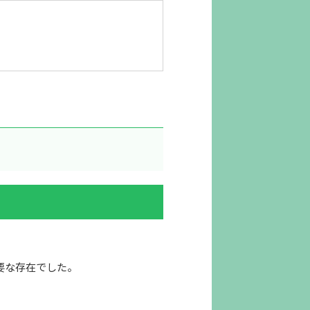
要な存在でした。