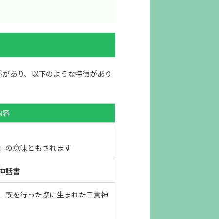
述があり、以下のような特徴があり
内容
」の意味ともされます
神話書
、禊を行った際に生まれた三貴神