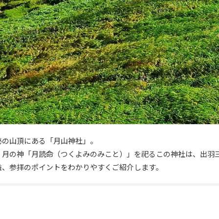
秘の山頂にある「月山神社」。
、月の神「月読命（つくよみのみこと）」を祀るこの神社は、出羽
益、参拝のポイントをわかりやすくご紹介します。