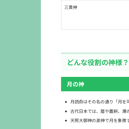
三貴神
どんな役割の神様？
月の神
月読命はその名の通り「月を
古代日本では、暦や農耕、潮
天照大御神の弟神で月を象徴