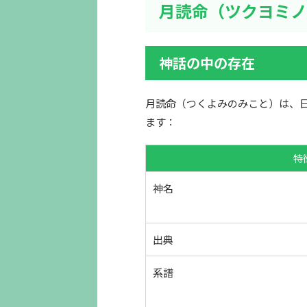
月読命（ツクヨミノ
神話の中の存在
月読命（つくよみのみこと）は、
ます：
特
神名
出典
系譜