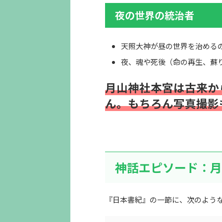
夜の世界の統治者
天照大神が昼の世界を治める
夜、魂や死後（命の再生、蘇
月山神社本宮は古来か
ん。もちろん写真撮影
神話エピソード：月
『日本書紀』の一節に、次のよう