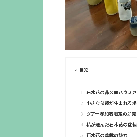
目次
石木花の非公開ハウス見
小さな盆栽が生まれる場
ツアー参加者限定の即売
私が選んだ石木花の盆栽
石木花の盆栽の魅力