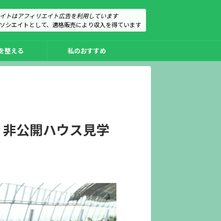
イトはアフィリエイト広告を利用しています
のアソシエイトとして、適格販売により収入を得ています
を整える
私のおすすめ
②｜非公開ハウス見学