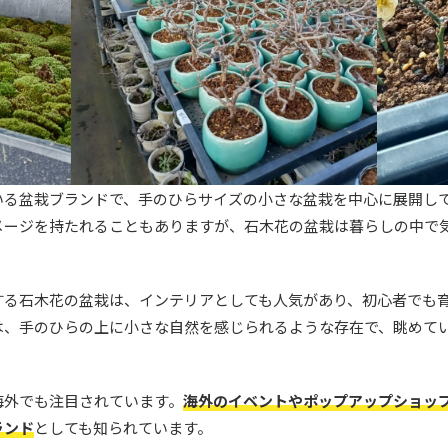
いる盆栽ブランドで、手のひらサイズの小さな盆栽を中心に展開し
メージを持たれることもありますが、石木花の盆栽は暮らしの中で
する石木花の盆栽は、インテリアとしても人気があり、初心者でも
は、手のひらの上に小さな自然を感じられるような存在で、眺めて
海外でも注目されています。
海外のイベントやポップアップショッ
ランド
としても知られています。