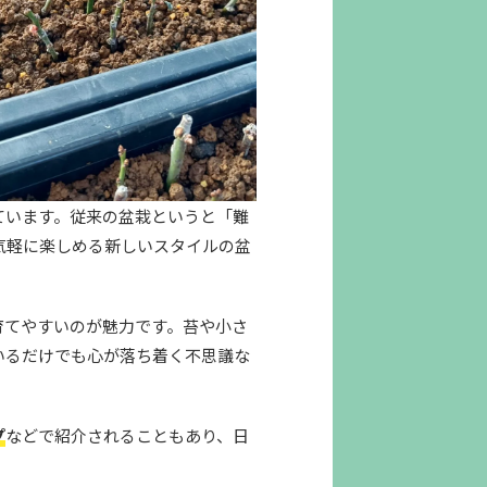
ています。従来の盆栽というと「難
気軽に楽しめる新しいスタイルの盆
育てやすいのが魅力です。苔や小さ
いるだけでも心が落ち着く不思議な
プ
などで紹介されることもあり、日