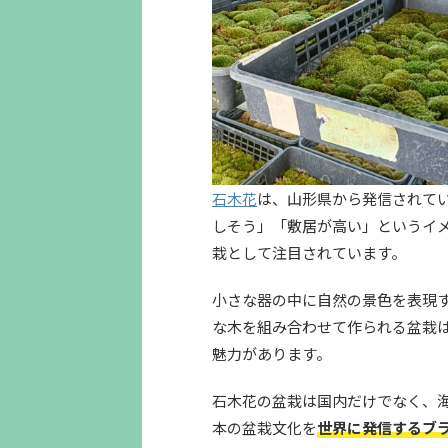
石木花
は、山形県から発信されて
しそう」「敷居が高い」というイ
栽として注目されています。
小さな器の中に自然の景色を表現
な木を組み合わせて作られる盆栽
魅力があります。
石木花の盆栽は国内だけでなく、
本の盆栽文化を
世界に発信するブ