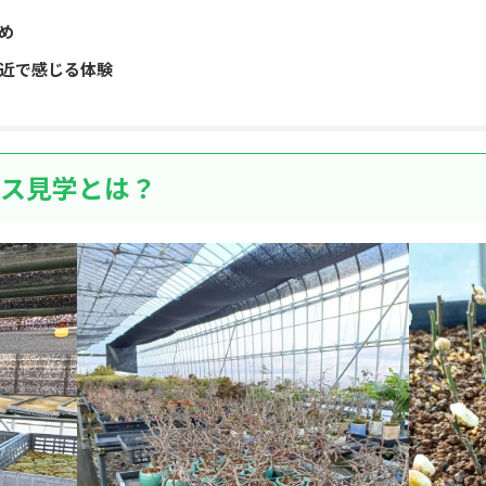
め
近で感じる体験
ス見学とは？