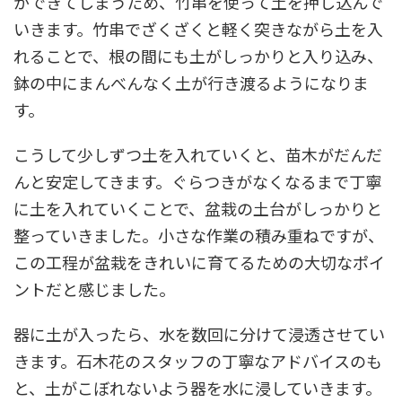
ができてしまうため、竹串を使って土を押し込んで
いきます。竹串でざくざくと軽く突きながら土を入
れることで、根の間にも土がしっかりと入り込み、
鉢の中にまんべんなく土が行き渡るようになりま
す。
こうして少しずつ土を入れていくと、苗木がだんだ
んと安定してきます。ぐらつきがなくなるまで丁寧
に土を入れていくことで、盆栽の土台がしっかりと
整っていきました。小さな作業の積み重ねですが、
この工程が盆栽をきれいに育てるための大切なポイ
ントだと感じました。
器に土が入ったら、水を数回に分けて浸透させてい
きます。石木花のスタッフの丁寧なアドバイスのも
と、土がこぼれないよう器を水に浸していきます。