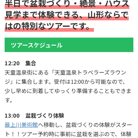
半日で盆栽づくり・絶景・ハウス
見学まで体験できる、山形ならで
はの特別なツアーです。
ツアースケジュール
12:20 集合
天童温泉街にある「天童温泉トラベラーズラウン
ジ」に集合します。受付は12:00から可能なので、
少し早めに到着してゆっくり準備することもできま
す。
13:00 盆栽づくり体験
最上川美術館
へ移動し、盆栽づくりの体験がスター
ト！！ツアー予約時に事前に盆栽を選ぶので、体験