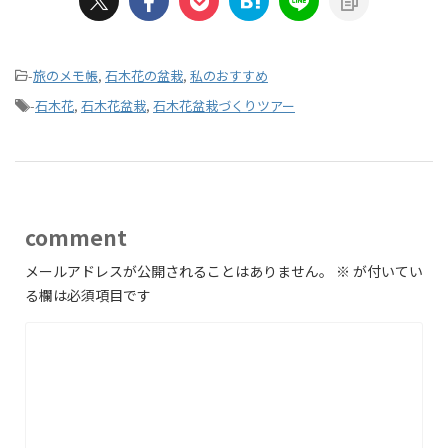
-
旅のメモ帳
,
石木花の盆栽
,
私のおすすめ
-
石木花
,
石木花盆栽
,
石木花盆栽づくりツアー
comment
メールアドレスが公開されることはありません。
※
が付いてい
る欄は必須項目です