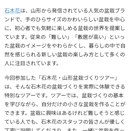
石木花
は、山形から発信されている人気の盆栽ブラ
ンドで、手のひらサイズのかわいらしい盆栽を中心
に、初心者でも気軽に楽しめる盆栽の世界を提案し
ています。従来の「難しい」「敷居が高い」といっ
た盆栽のイメージをやわらかくし、暮らしの中で自
然を感じられる新しい盆栽の楽しみ方として多くの
人に注目されています。
今回参加した「石木花・山形盆栽づくりツアー」
は、そんな石木花の盆栽づくりを実際に体験できる
特別なツアーです。ツアーでは、盆栽づくりの基本
を学びながら、自分だけの小さな盆栽を作ることが
できます。盆栽に興味はあるけれど難しそうと感じ
ている人でも、石木花のスタッフの皆さんが優しく
丁寧に説明してくださり、また、一緒に盆栽を作っ