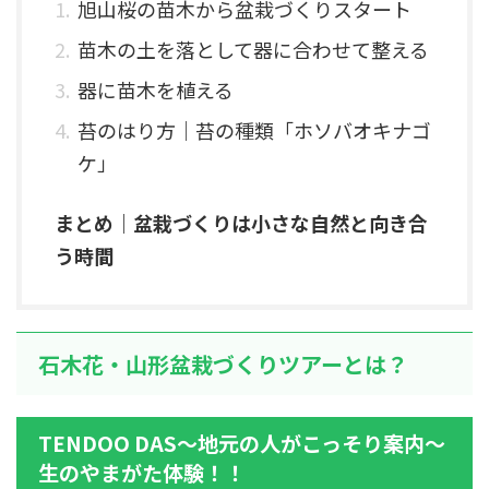
旭山桜の苗木から盆栽づくりスタート
苗木の土を落として器に合わせて整える
器に苗木を植える
苔のはり方｜苔の種類「ホソバオキナゴ
ケ」
まとめ｜盆栽づくりは小さな自然と向き合
う時間
石木花・山形盆栽づくりツアーとは？
TENDOO DAS～地元の人がこっそり案内～
生のやまがた体験！！