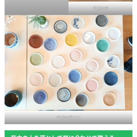
盆栽の器
盆栽の受け皿