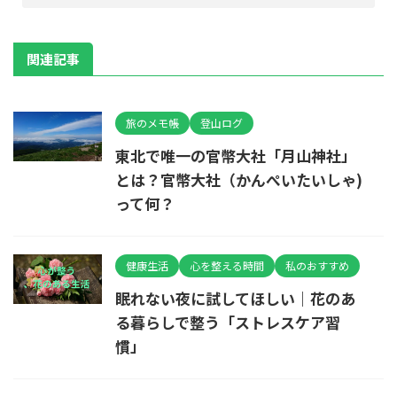
関連記事
旅のメモ帳
登山ログ
東北で唯一の官幣大社「月山神社」
とは？官幣大社（かんぺいたいしゃ)
って何？
健康生活
心を整える時間
私のおすすめ
眠れない夜に試してほしい｜花のあ
る暮らしで整う「ストレスケア習
慣」